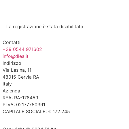
La registrazione è stata disabilitata.
Contatti
+39 0544 971602
info@dlea.it
Indirizzo
Via Lesina, 11
48015 Cervia RA
Italy
Azienda
REA: RA-178459
P.IVA: 02177750391
CAPITALE SOCIALE: € 172.245